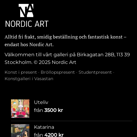
Alltid fri frakt, smidig beställning och fantastisk konst –
endast hos Nordic Art.
Välkommen till vårt galleri på Birkagatan 28B, 113 39
Stockholm. © 2025 Nordic Art
Konst i present
·
Bröllopspresent
·
Studentpresent
·
Konstgalleri i Vasastan
Uteliv
från
3500
kr
Katarina
från
4200
kr