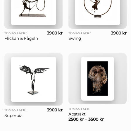
3900
kr
3900
kr
TOMAS LACKE
TOMAS LACKE
Flickan & Fågeln
Swing
TOMAS LACKE
3900
kr
TOMAS LACKE
Abstrakt
Superbia
2500
kr
–
3500
kr