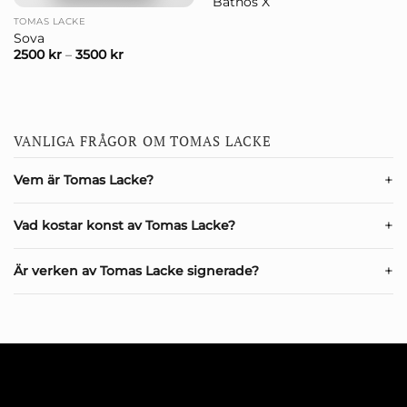
Bathos X
TOMAS LACKE
Sova
2500
kr
–
3500
kr
VANLIGA FRÅGOR OM TOMAS LACKE
Vem är Tomas Lacke?
Vad kostar konst av Tomas Lacke?
Är verken av Tomas Lacke signerade?