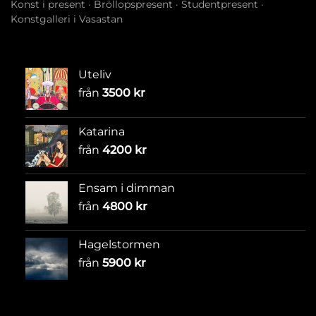
Konst i present
·
Bröllopspresent
·
Studentpresent
·
Konstgalleri i Vasastan
Uteliv
från
3500
kr
Katarina
från
4200
kr
Ensam i dimman
från
4800
kr
Hagelstormen
från
5900
kr