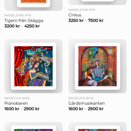
MADELEINE PYK
Cirkus
MADELEINE PYK
3250
kr
–
7500
kr
Tigern från Skägga
3200
kr
–
4250
kr
ANGELICA WIIK
ANGELICA WIIK
Pianobaren
Gårdsmusikanten
1600
kr
–
2900
kr
1600
kr
–
2900
kr