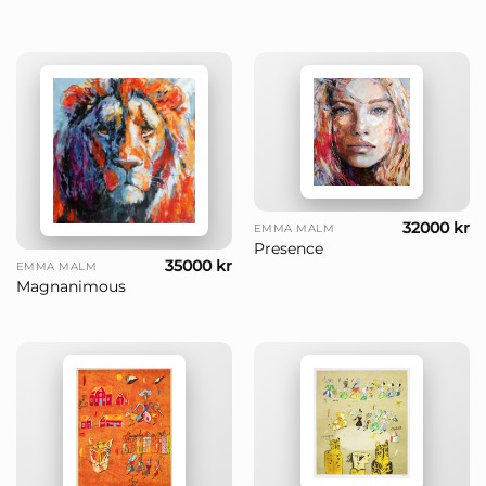
32000
kr
EMMA MALM
Presence
35000
kr
EMMA MALM
Magnanimous