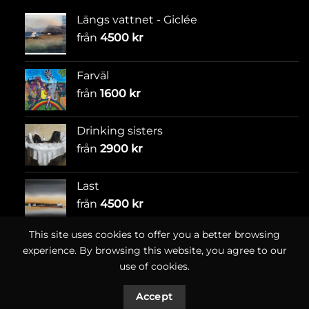
Längs vattnet - Giclée
från
4500
kr
Farväl
från
1600
kr
Drinking sisters
från
2900
kr
Last
från
4500
kr
This site uses cookies to offer you a better browsing
experience. By browsing this website, you agree to our
use of cookies.
Accept