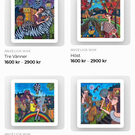
ANGELICA WIIK
ANGELICA WIIK
Höst
Tre Vänner
1600
kr
–
2900
kr
1600
kr
–
2900
kr
ANGELICA WIIK