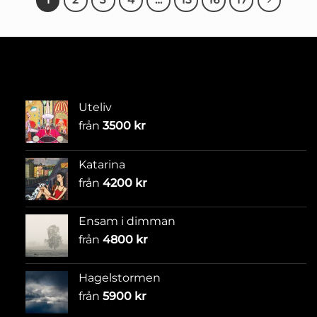
Uteliv
från
3500
kr
Katarina
från
4200
kr
Ensam i dimman
från
4800
kr
Hagelstormen
från
5900
kr