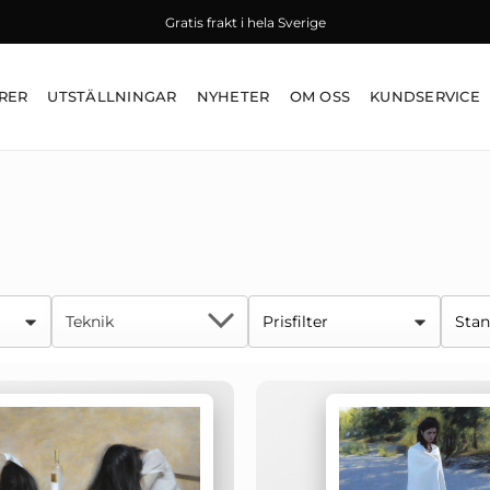
Gratis frakt i hela Sverige
RER
UTSTÄLLNINGAR
NYHETER
OM OSS
KUNDSERVICE