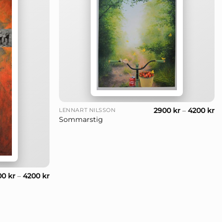
+
2900
kr
–
4200
kr
LENNART NILSSON
Sommarstig
00
kr
–
4200
kr