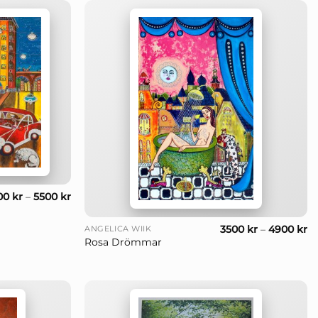
00
kr
–
5500
kr
+
3500
kr
–
4900
kr
ANGELICA WIIK
Rosa Drömmar