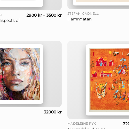
+
STEFAN GADNELL
2900
kr
–
3500
kr
N
Hamngatan
aspects of
32000
kr
+
32
MADELEINE PYK