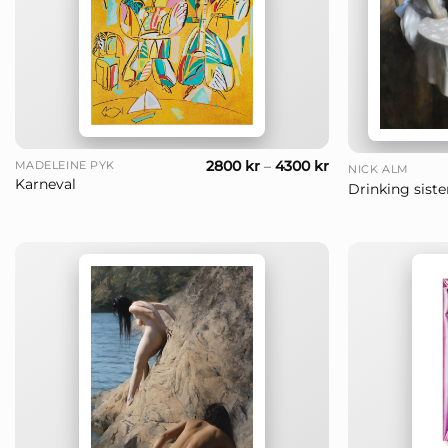
+
+
2800
kr
–
4300
kr
MADELEINE PYK
NICK ALM
Karneval
Drinking siste