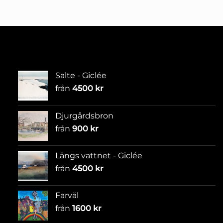
Salte - Giclée
från
4500
kr
Djurgårdsbron
från
900
kr
Längs vattnet - Giclée
från
4500
kr
Farväl
från
1600
kr