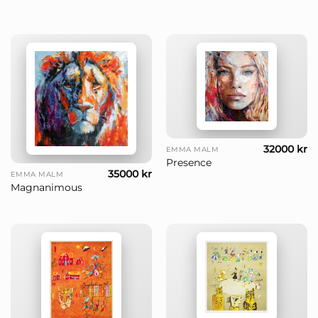
32000
kr
EMMA MALM
Presence
35000
kr
EMMA MALM
Magnanimous