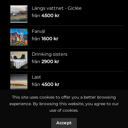
Längs vattnet - Giclée
från
4500
kr
Farväl
från
1600
kr
Drinking sisters
från
2900
kr
Last
från
4500
kr
This site uses cookies to offer you a better browsing
experience. By browsing this website, you agree to our
use of cookies.
Accept