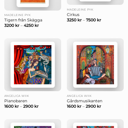
MADELEINE PYK
Cirkus
MADELEINE PYK
3250
kr
–
7500
kr
Tigern från Skägga
3200
kr
–
4250
kr
ANGELICA WIIK
ANGELICA WIIK
Pianobaren
Gårdsmusikanten
1600
kr
–
2900
kr
1600
kr
–
2900
kr