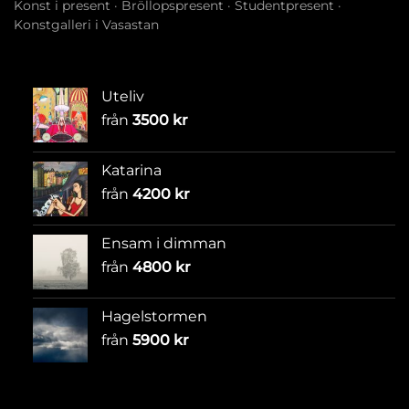
Konst i present
·
Bröllopspresent
·
Studentpresent
·
Konstgalleri i Vasastan
Uteliv
från
3500
kr
Katarina
från
4200
kr
Ensam i dimman
från
4800
kr
Hagelstormen
från
5900
kr