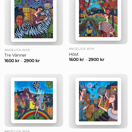
ANGELICA WIIK
ANGELICA WIIK
Höst
Tre Vänner
1600
kr
–
2900
kr
1600
kr
–
2900
kr
ANGELICA WIIK