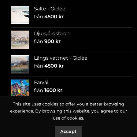
Salte - Giclée
från
4500
kr
Djurgårdsbron
från
900
kr
Längs vattnet - Giclée
från
4500
kr
Farväl
från
1600
kr
This site uses cookies to offer you a better browsing
experience. By browsing this website, you agree to our
use of cookies.
Accept