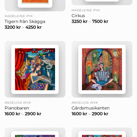
MADELEINE PYK
Cirkus
MADELEINE PYK
3250
kr
–
7500
kr
Tigern från Skägga
3200
kr
–
4250
kr
ANGELICA WIIK
ANGELICA WIIK
Pianobaren
Gårdsmusikanten
1600
kr
–
2900
kr
1600
kr
–
2900
kr