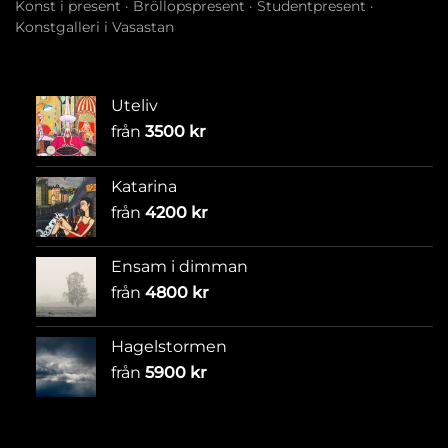
Konst i present
·
Bröllopspresent
·
Studentpresent
·
Konstgalleri i Vasastan
Uteliv
från
3500
kr
Katarina
från
4200
kr
Ensam i dimman
från
4800
kr
Hagelstormen
från
5900
kr