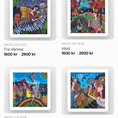
ANGELICA WIIK
ANGELICA WIIK
Höst
Tre Vänner
1600
kr
–
2900
kr
1600
kr
–
2900
kr
ANGELICA WIIK