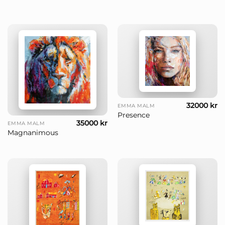
32000
kr
EMMA MALM
Presence
35000
kr
EMMA MALM
Magnanimous