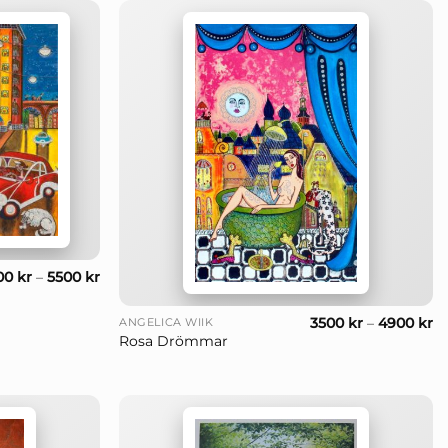
00
kr
–
5500
kr
+
3500
kr
–
4900
kr
ANGELICA WIIK
Rosa Drömmar