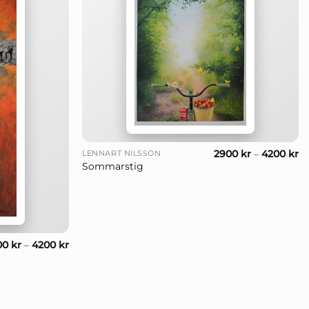
+
2900
kr
–
4200
kr
LENNART NILSSON
Sommarstig
00
kr
–
4200
kr