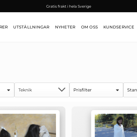
Gratis frakt i hela Sverige
RER
UTSTÄLLNINGAR
NYHETER
OM OSS
KUNDSERVICE