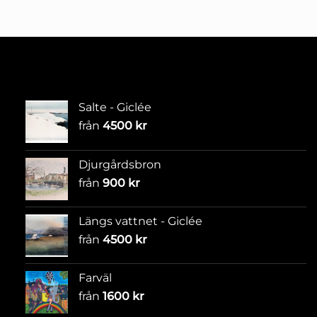
Salte - Giclée
från
4500
kr
Djurgårdsbron
från
900
kr
Längs vattnet - Giclée
från
4500
kr
Farväl
från
1600
kr