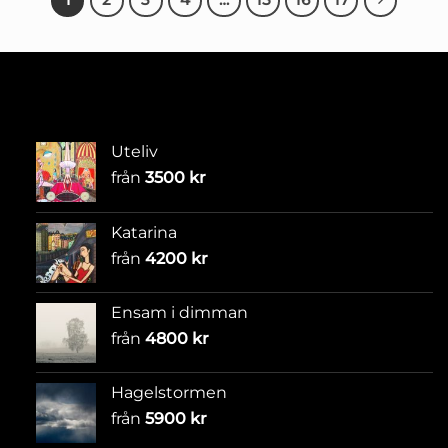
Uteliv
från
3500
kr
Katarina
från
4200
kr
Ensam i dimman
från
4800
kr
Hagelstormen
från
5900
kr