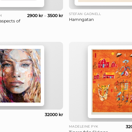
+
STEFAN GADNELL
2900
kr
–
3500
kr
N
Hamngatan
aspects of
32000
kr
+
32
MADELEINE PYK