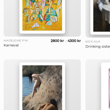
+
+
2800
kr
–
4300
kr
MADELEINE PYK
NICK ALM
Karneval
Drinking siste