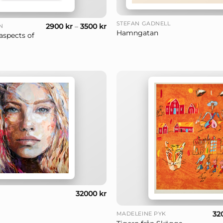
+
STEFAN GADNELL
2900
kr
–
3500
kr
N
Hamngatan
aspects of
32000
kr
+
32
MADELEINE PYK