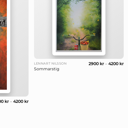
+
2900
kr
–
4200
kr
LENNART NILSSON
Sommarstig
00
kr
–
4200
kr