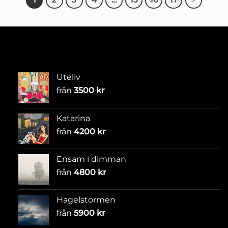
Uteliv
från
3500
kr
Katarina
från
4200
kr
Ensam i dimman
från
4800
kr
Hagelstormen
från
5900
kr