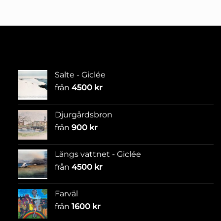
Salte - Giclée
från
4500
kr
Djurgårdsbron
från
900
kr
Längs vattnet - Giclée
från
4500
kr
Farväl
från
1600
kr