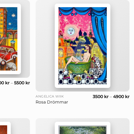
00
kr
–
5500
kr
+
3500
kr
–
4900
kr
ANGELICA WIIK
Rosa Drömmar