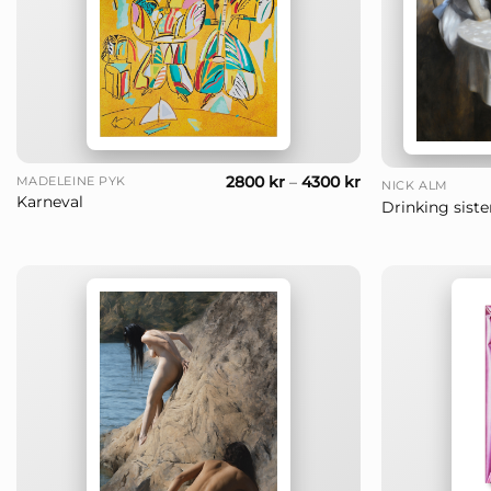
+
+
2800
kr
–
4300
kr
MADELEINE PYK
NICK ALM
Karneval
Drinking siste