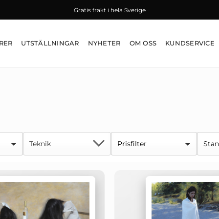
Gratis frakt i hela Sverige
RER
UTSTÄLLNINGAR
NYHETER
OM OSS
KUNDSERVICE